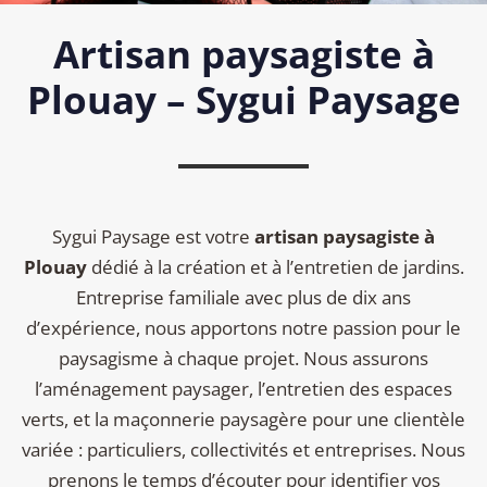
Artisan paysagiste à
Plouay – Sygui Paysage
Sygui Paysage est votre
artisan paysagiste à
Plouay
dédié à la création et à l’entretien de jardins.
Entreprise familiale avec plus de dix ans
d’expérience, nous apportons notre passion pour le
paysagisme à chaque projet. Nous assurons
l’aménagement paysager, l’entretien des espaces
verts, et la maçonnerie paysagère pour une clientèle
variée : particuliers, collectivités et entreprises. Nous
prenons le temps d’écouter pour identifier vos